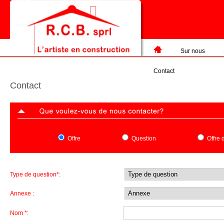
Sur nous
Contact
Contact
Offre
Question
Offre 
Type de question*:
Annexe :
Nom *: