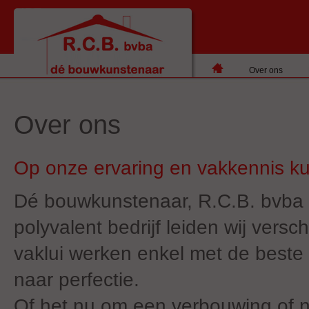
Over ons
Over ons
Op onze ervaring en vakkennis k
Dé bouwkunstenaar, R.C.B. bvba h
polyvalent bedrijf leiden wij ver
vaklui werken enkel met de beste
naar perfectie.
Of het nu om een verbouwing of n